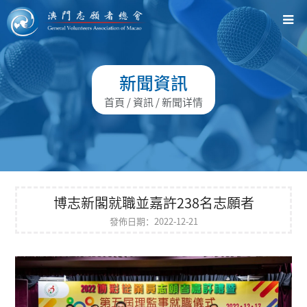
新聞資訊
首頁
/
資訊
/ 新聞详情
博志新閣就職並嘉許238名志願者
發佈日期：2022-12-21