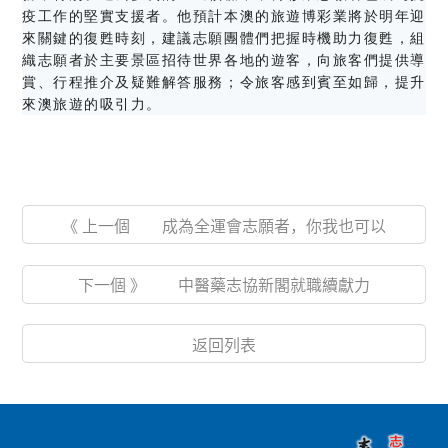
疫工作的堅實支援者。他預計本澳的旅遊博彩業將於明年迎
來關鍵的復甦時刻，建議志願團體們把握時機助力復甦，組
織志願者於主要景區招待世界各地的遊客，向旅客們提供導
賞、行程推介及疑難解答服務；令旅客感到賓至如歸，提升
來澳旅遊的吸引力。
《 上一個 成為全運會志願者，你我也可以
下一個 》 中醫藥志協新閣就職續獻力
返回列表