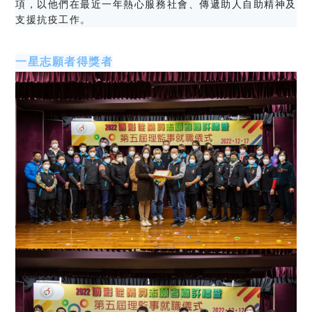
項，以他們在最近一年熱心服務社會、傳遞助人自助精神及
支援抗疫工作。
一星志願者得獎者