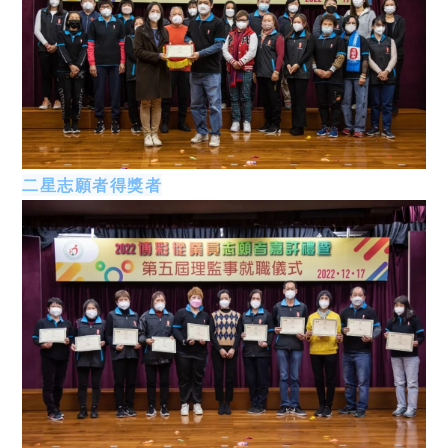
二星志願者得獎者